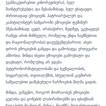
(განსაკუთრებით კინორეჟისურა), სულ
მაინტერესებდა. და შესაბამისად, სულ ვხატავდი.
ძირითადად ემოციებს. პატრიარქალურ და
კაპიტალისტურ სამყაროში ემოციები ფემინურ
(შესაბამისად, ცუდ), არასაჭირო, ზედმეტ, უკუსაგდებ
რამედ არის მიჩნეული, რომელიც უნდა ჩავწნეხოთ
და რაციონალურობას დავუქვემდებაროთ. ასეთ
დროს ემოციების განცდა და გამოხატვა ერთგვარი
ამბოხია. მინდა ისეთი ემოციები გამოვხატო და
დავხატო, რომლებიც არ ჯდება
ჰეტერონორმატიულობაში და სექსუალობის,
სიყვარულის, თვითაღქმის, სხეულთან კავშირის
საშუალებით დაწესებული ჩარჩოების მიღმა გადის.
მინდა, ვაჩვენო, როგორ მოძრაობენ ემოციები
გულისა და გონების ლაბირინთებში და ფხაჭნიან
ზედაპირს შიგნიდან. მინდა, შევქმნა მელანქოლიური