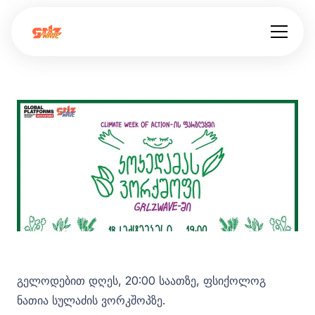
გელოდებით დღეს, 20:00 საათზე, ფსიქოლოგ
ნათია სულაძის ვორკშოპზე.