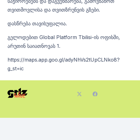
საჭიროებებს და დაგვეხმარება, გამოვნახოთ
თვითმოვლისა და თვითზრუნვის გზები.
დასწრება თავისუფალია.
გელოდებით Global Platform Tbilisi-ის ოფისში,
არუთინ საიათნოვას 1.
https://maps.app.goo.gl/adyNhVs2tUpCLNko8?
g_st=ic