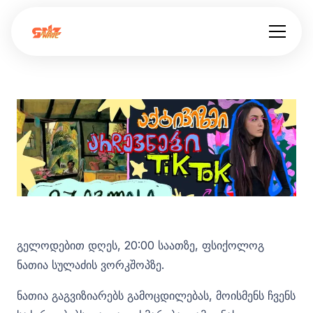
გელოდებით დღეს, 20:00 საათზე, ფსიქოლოგ
ნათია სულაძის ვორკშოპზე.
ნათია გაგვიზიარებს გამოცდილებას, მოისმენს ჩვენს