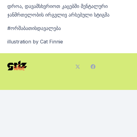
დროა, დავამსხვრიოთ კაცებში მენტალური
ჯანმრთელობის ირგვლივ არსებული სტიგმა
#ორშაბათისდავალება
illustration by Cat Finnie