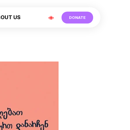
BOUT US
DONATE