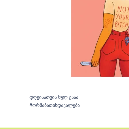
დღეისათვის სულ ესაა
#ორშაბათისდავალება