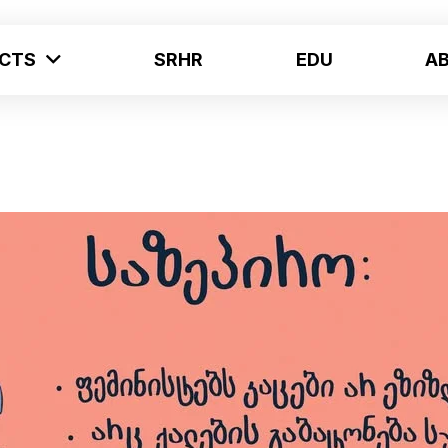
ECTS
SRHR
EDU
A