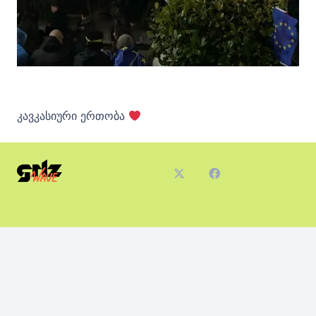
კავკასიური ერთობა