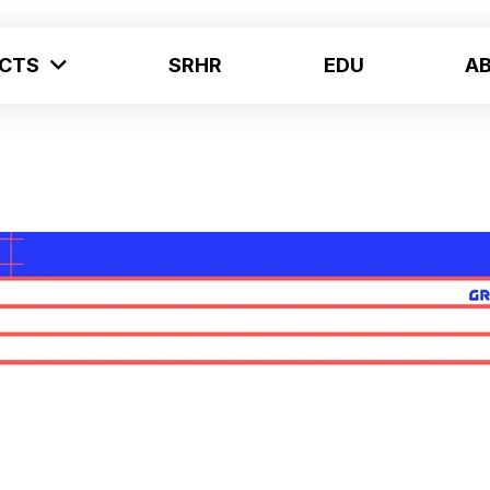
ECTS
SRHR
EDU
A