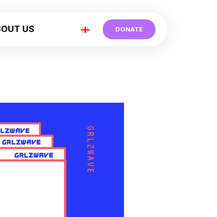
BOUT US
DONATE