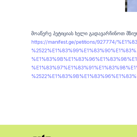
მოაწერე პეტიციას ხელი გადავარჩინოთ მზიუ
https://manifest.ge/petitions/92
%2522%E1%83%99%E1%83%90%E1%83%
%E1%83%9B%E1%83%96%E1%83%98%E1
%E1%83%97%E1%83%91%E1%83%98%E1
%2522%E1%83%9B%E1%83%96%E1%83%