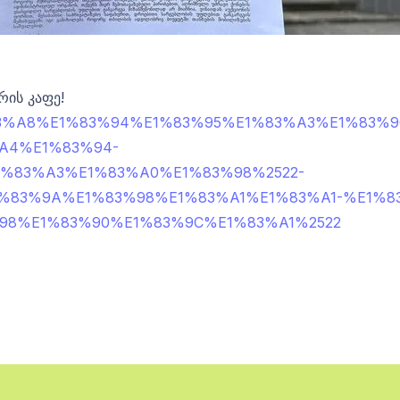
რის კაფე!
7774/%E1%83%A8%E1%83%94%E1%83%95%E1%83%A3%
A4%E1%83%94-
%83%A3%E1%83%A0%E1%83%98%2522-
%83%9A%E1%83%98%E1%83%A1%E1%83%A1-%E1%8
98%E1%83%90%E1%83%9C%E1%83%A1%2522