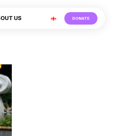
BOUT US
DONATE