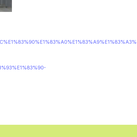
E1%83%9C%E1%83%90%E1%83%A0%E1%83%A9%E1%83%A
3%93%E1%83%90-