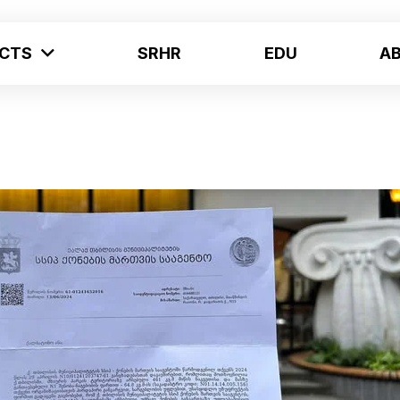
ECTS
SRHR
EDU
A