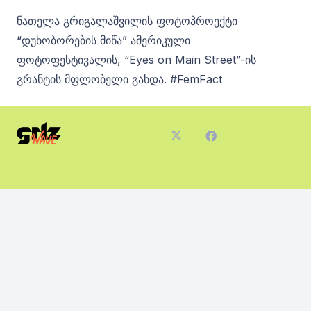
ნათელა გრიგალაშვილის ფოტოპროექტი
“დუხობორების მიწა” ამერიკული
ფოტოფესტივალის, “Eyes on Main Street”-ის
გრანტის მფლობელი გახდა. #FemFact