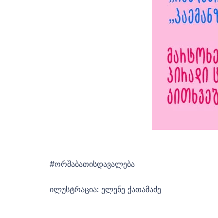
#ორშაბათისდავალება
ილუსტრაცია: ელენე ქათამაძე