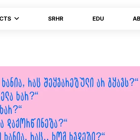
ECTS
SRHR
EDU
A