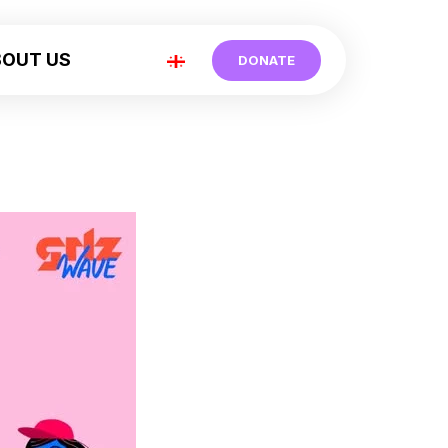
BOUT US
DONATE