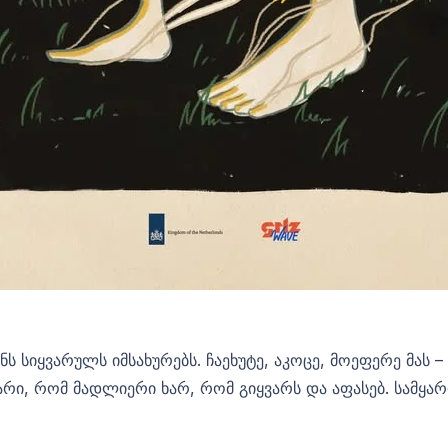
ენს სიყვარულს იმსახურებს. ჩაეხუტე, აკოცე, მოეფერე მას
არი, რომ მადლიერი ხარ, რომ გიყვარს და აფასებ. სამყა