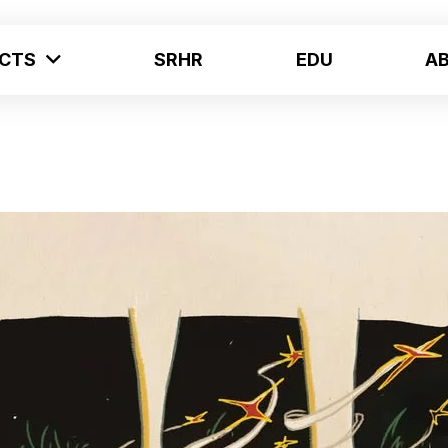
ECTS
SRHR
EDU
A