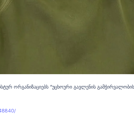
ისტურ ორგანიზაციებს “უცხოური გავლენის გამჭირვალობის შ
148840/