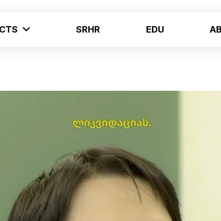
ECTS
SRHR
EDU
A