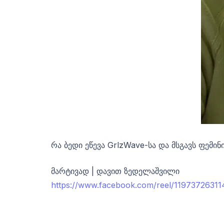
რა ბედი ეწევა GrlzWave-სა და მსგავს ფემინ
მარტივად | დავით ზედელაშვილი
https://www.facebook.com/reel/1197372631