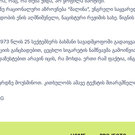
ა, რაც, რა თქმა უნდა, არ ყოფილა მარტივი.
, ანუ რაციონალური აზროვნება “მალინა”, უნგრელი საყვარ
ობის ენის აღმნიშვნელი, ნაცისტური რეჟიმის სახე. წიგნი
973 წლის 25 სექტემბერს ბახმანი სავადმყოფოში გადაიყვან
ს განცხადებით, ცეცხლი სიგარეტის ნამწვავმა გამოიწვია.
 დაზუსტებით არავინ იცის, რა მოხდა. ერთი რამ ფაქტია, ი
ვერდზე მოუსმინოთ. კითხულობს ამავე ტექსტის მთარგმნელ
mG