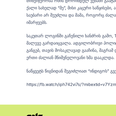
თინეიჯერობა ომის დროინდელ ვენაში გაატარ
ქალი სახელად “მე”, მისი კაცური საწყისები
საუბარი არ შეუძლია და მამა, როგორც ძალად
იმარჯვებს.
საკუთარ ლოგინში გაჩენილი ხანძრის გამო, 1
მალევე გარდაიცვალა. ადგილობრივი პოლიციი
განგებ, თავის მოსაკლავად გააჩინა, მაგრამ
ერთი ძალიან მნიშვნელოვანი ხმა დააკლდა.
ნაწყვეტს წიგნიდან შეგიძლიათ “ინდიგოს” გ
https://fb.watch/iph742vi7s/?mibextid=v7Yz