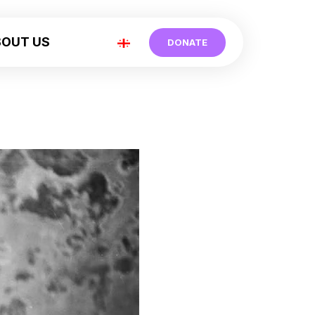
BOUT US
DONATE