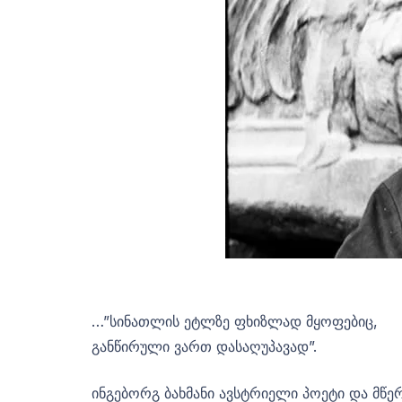
…”სინათლის ეტლზე ფხიზლად მყოფებიც,
განწირული ვართ დასაღუპავად”.
ინგებორგ ბახმანი ავსტრიელი პოეტი და მწე