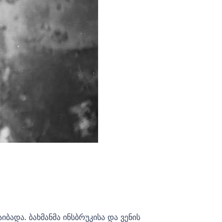
ადა. ბახმანმა ინსბრუკისა და ვენის