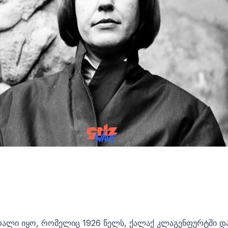
რალი იყო, რომელიც 1926 წელს, ქალაქ კლაგენფურტში დაიბ