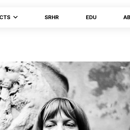
ECTS
SRHR
EDU
A