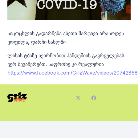
სიცოცხლის გადარჩენა ასეთი მარტივი არასოდეს
ყოფილა, დარჩი სახლში
ლისის ტბაზე სეირნობით პანდემიის გავრცელებას
ვერ შევაჩერებთ. საფრთხე კი რეალურია
https://www.facebook.com/GrlzWave/videos/2074286