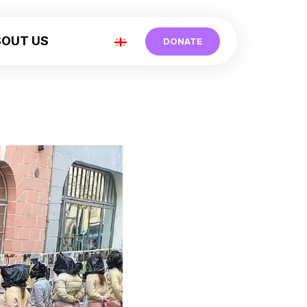
BOUT US
DONATE