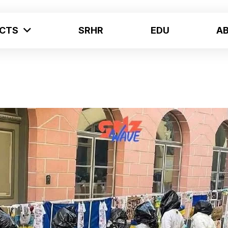
ECTS
SRHR
EDU
A