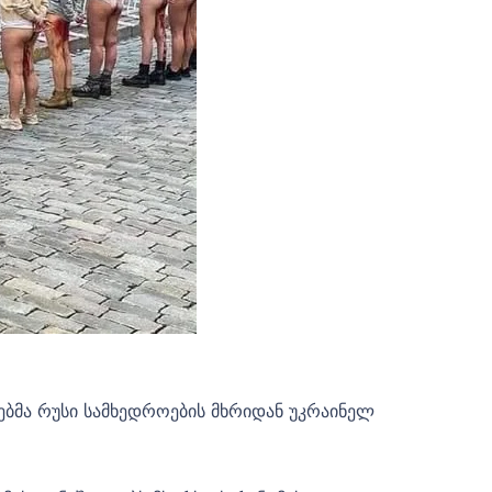
ებმა რუსი სამხედროების მხრიდან უკრაინელ