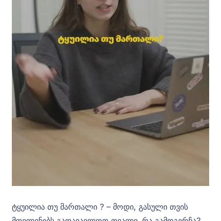
ტყუილია თუ მართალი ? – მოდი, გასული თვის
მოვლენებს გადავავლოთ თვალი. რა გამოგვრჩა?