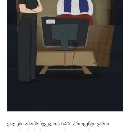
ქალები ამომრჩეველთა 54% პროცენტი ვართ.