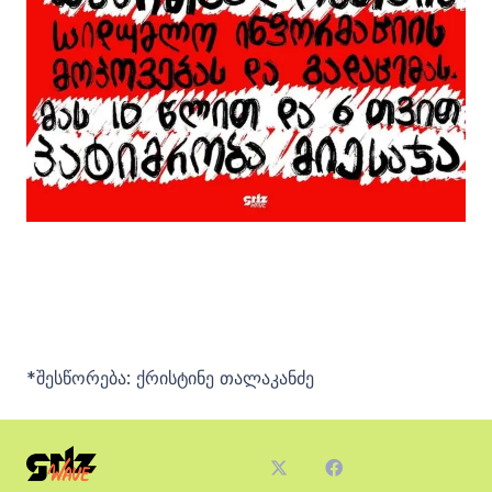
*შესწორება: ქრისტინე თალაკანძე