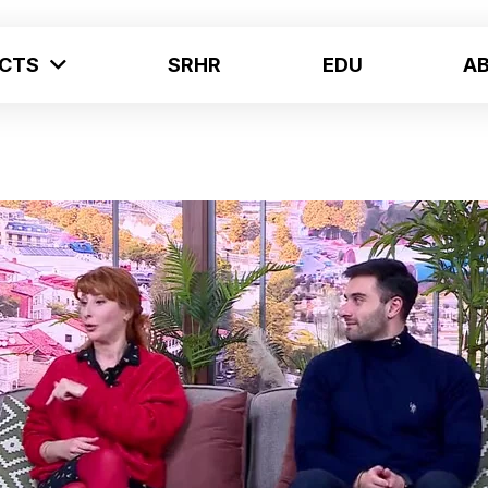
ECTS
SRHR
EDU
A