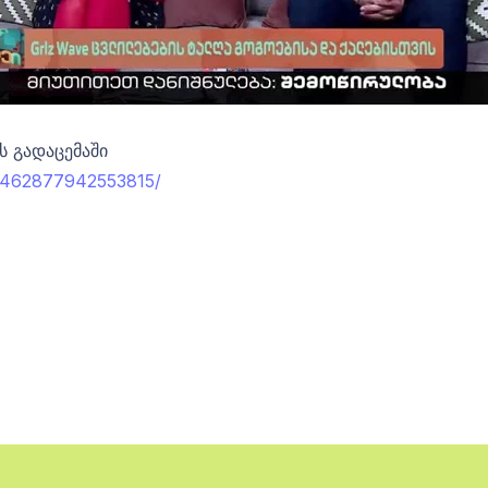
ის გადაცემაში
s/462877942553815/