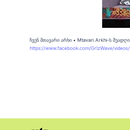
ჩვენ მთავარი არხი • Mtavari Arkhi-ს შუადღ
https://www.facebook.com/GrlzWave/video