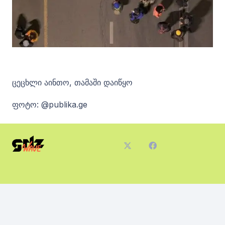
ცეცხლი აინთო, თამაში დაიწყო
ფოტო: @publika.ge