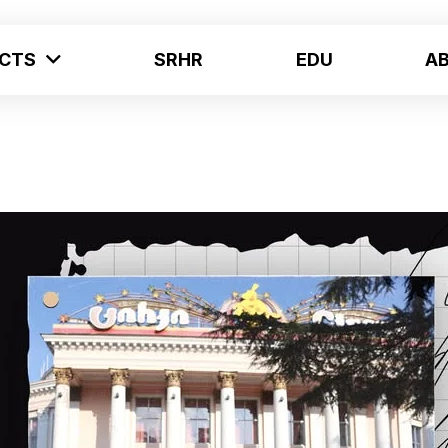
ECTS
SRHR
EDU
A