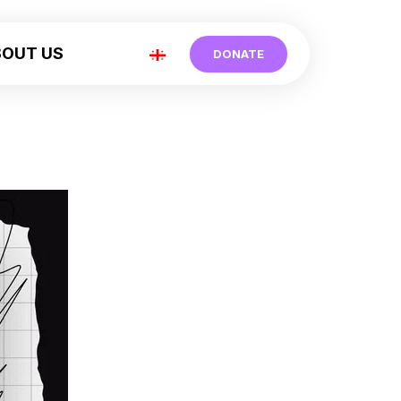
BOUT US
DONATE