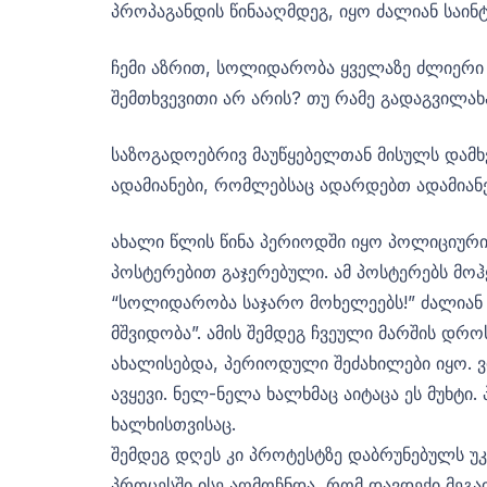
პროპაგანდის წინააღმდეგ, იყო ძალიან საი
ჩემი აზრით, სოლიდარობა ყველაზე ძლიერი ია
შემთხვევითი არ არის? თუ რამე გადაგვილა
საზოგადოებრივ მაუწყებელთან მისულს დამხვ
ადამიანები, რომლებსაც ადარდებთ ადამიანე
ახალი წლის წინა პერიოდში იყო პოლიციური 
პოსტერებით გაჯერებული. ამ პოსტერებს მოჰ
“სოლიდარობა საჯარო მოხელეებს!” ძალიან მო
მშვიდობა”. ამის შემდეგ ჩვეული მარშის დრ
ახალისებდა, პერიოდული შეძახილები იყო. ვიგ
ავყევი. ნელ-ნელა ხალხმაც აიტაცა ეს მუხტ
ხალხისთვისაც.
შემდეგ დღეს კი პროტესტზე დაბრუნებულს უკ
პროცესში ისე აღმოჩნდა, რომ დავდექი მეგა