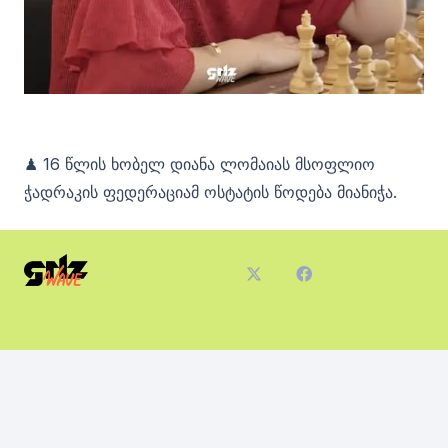
♟ 16 წლის ხობელ დიანა ლომაიას მსოფლიო
ჭადრაკის ფედერაციამ ოსტატის წოდება მიანიჭა.