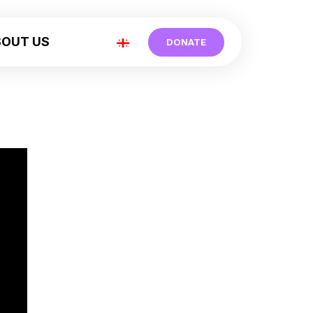
BOUT US
DONATE