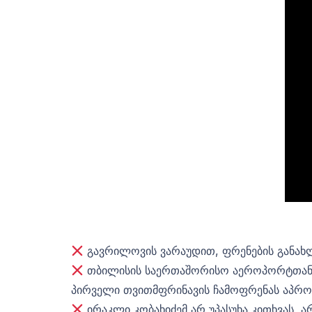
გავრილოვის ვარაუდით, ფრენების განახ
თბილისის საერთაშორისო აეროპორტთან მი
პირველი თვითმფრინავის ჩამოფრენას აპროტ
ირაკლი კობახიძემ არ უპასუხა კითხვას, ა