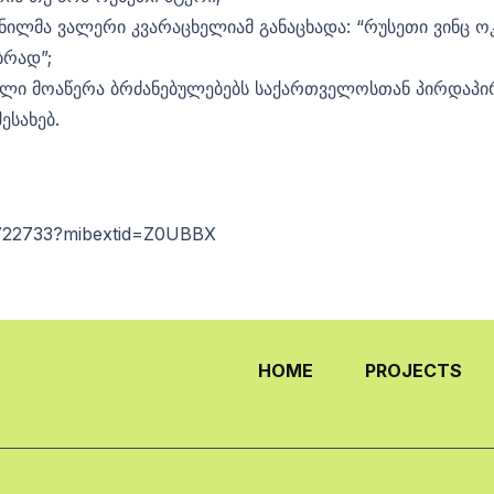
ლმა ვალერი კვარაცხელიამ განაცხადა: “რუსეთი ვინც ოკ
ბრად”;
 ხელი მოაწერა ბრძანებულებებს საქართველოსთან პირდაპი
ესახებ.
6722733?mibextid=Z0UBBX
HOME
PROJECTS