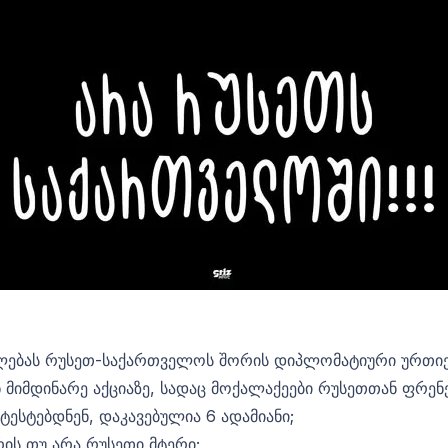
ლებას რუსეთ-საქართველოს შორის დიპლომატიური ურთიე
მდინარე აქციაზე, სადაც მოქალაქეები რუსეთთან ფრენე
ესტებდნენ, დაკავებულია 6 ადამიანი;
რის თუ არა რუსეთი მტერი;