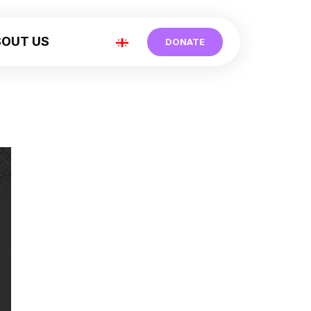
BOUT US
DONATE