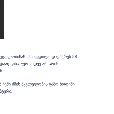
 მცდელობისას სასიკვდილოდ დაჭრეს 58
დაადგინა. ჯერ კიდევ არ არის
ნ.
ან ჩემი ძმის მკვლელობის გამო ბოდიში
ნტური.