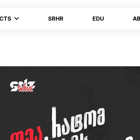
ECTS
SRHR
EDU
A