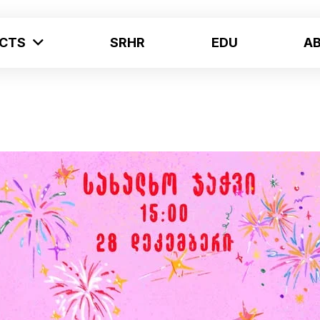
ECTS
SRHR
EDU
A