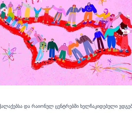
 ქალაქებსა და რაიონულ ცენტრებში ხელჩაკიდებული ვდგებ