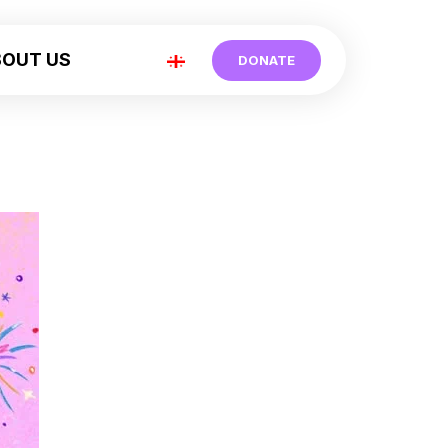
BOUT US
DONATE