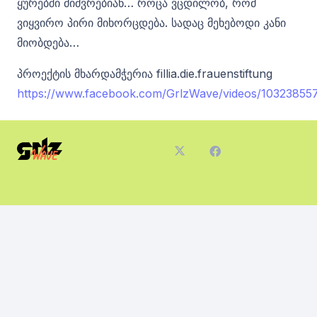
ყურებში მიძვრებიან… როცა ვცდილობ, რომ
ვიყვირო პირი მიხორცდება. სადაც მეხებოდი კანი
მიობდება…
პროექტის მხარდამჭერია fillia.die.frauenstiftung
https://www.facebook.com/GrlzWave/videos/10323855