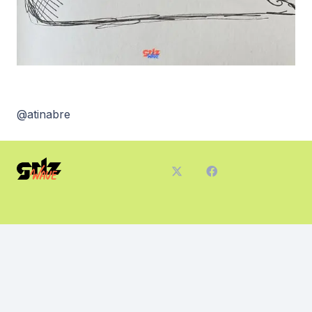
@atinabre