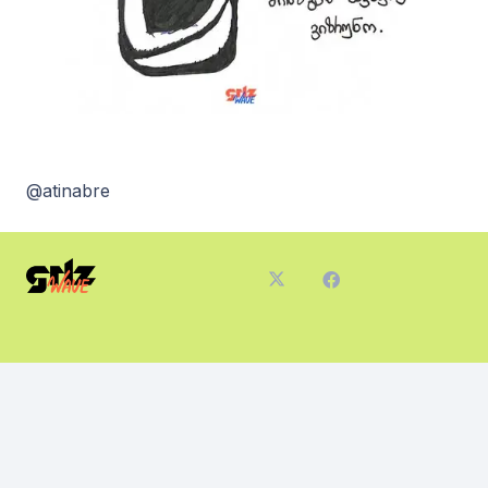
@atinabre